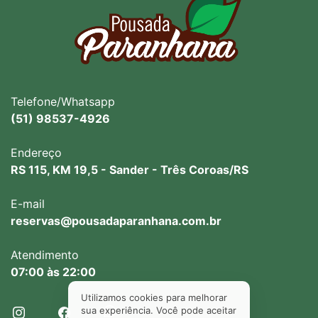
Telefone/Whatsapp
(51) 98537-4926
Endereço
RS 115, KM 19,5 - Sander - Três Coroas/RS
E-mail
reservas@pousadaparanhana.com.br
Atendimento
07:00 às 22:00
Utilizamos cookies para melhorar
sua experiência. Você pode aceitar