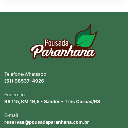
Telefone/Whatsapp
(51) 98537-4926
Endereço
RS 115, KM 19,5 - Sander - Três Coroas/RS
E-mail
reservas@pousadaparanhana.com.br