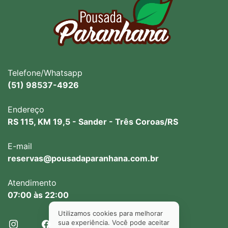
Telefone/Whatsapp
(51) 98537-4926
Endereço
RS 115, KM 19,5 - Sander - Três Coroas/RS
E-mail
reservas@pousadaparanhana.com.br
Atendimento
07:00 às 22:00
Utilizamos cookies para melhorar
sua experiência. Você pode aceitar